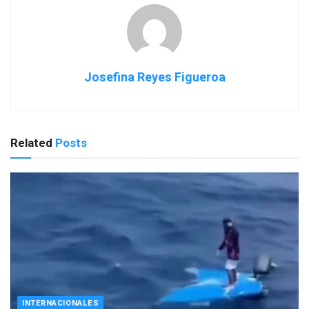
Josefina Reyes Figueroa
Related
Posts
INTERNACIONALES