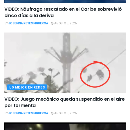
VIDEO; Náufrago rescatado en el Caribe sobrevivió
cinco días a la deriva
BY
JOSEFINA REYES FIGUEROA
AGOSTO 5, 2026
LO MEJOR EN REDES
VIDEO; Juego mecánico queda suspendido en el aire
por tormenta
BY
JOSEFINA REYES FIGUEROA
AGOSTO 5, 2026