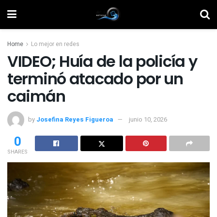
Home
Lo mejor en redes
VIDEO; Huía de la policía y
terminó atacado por un
caimán
by
Josefina Reyes Figueroa
junio 10, 2026
0
SHARES