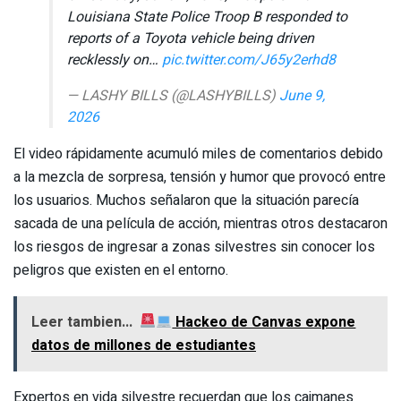
Louisiana State Police Troop B responded to
reports of a Toyota vehicle being driven
recklessly on…
pic.twitter.com/J65y2erhd8
— LASHY BILLS (@LASHYBILLS)
June 9,
2026
El video rápidamente acumuló miles de comentarios debido
a la mezcla de sorpresa, tensión y humor que provocó entre
los usuarios. Muchos señalaron que la situación parecía
sacada de una película de acción, mientras otros destacaron
los riesgos de ingresar a zonas silvestres sin conocer los
peligros que existen en el entorno.
Leer tambien...
Hackeo de Canvas expone
datos de millones de estudiantes
Expertos en vida silvestre recuerdan que los caimanes