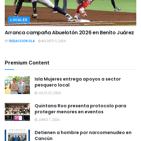
LOCALES
Arranca campaña Abuelotón 2026 en Benito Juárez
BY
REDACCION OLA
AGOSTO 5, 2026
Premium Content
Isla Mujeres entrega apoyos a sector
pesquero local
JULIO 22, 2026
Quintana Roo presenta protocolo para
proteger menores en eventos
JUNIO 7, 2026
Detienen a hombre por narcomenudeo en
Cancún