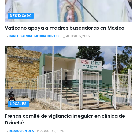
DESTACADO
Vaticano apoya a madres buscadoras en México
BY
CARLOS ALVINO MEDINA CORTEZ
AGOSTO 5, 2026
LOCALES
Frenan comité de vigilancia irregular en clínica de
Dziuché
BY
REDACCION OLA
AGOSTO 5, 2026