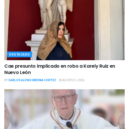
DESTACADO
Cae presunto implicado en robo a Karely Ruiz en
Nuevo León
BY
CARLOS ALVINO MEDINA CORTEZ
AGOSTO 5, 2026