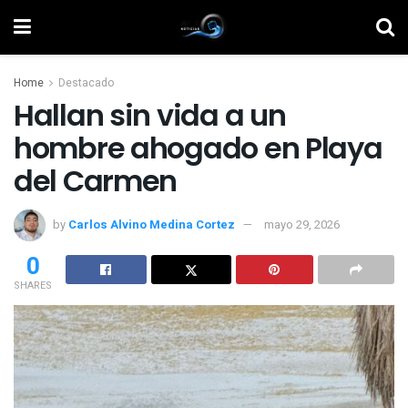
Home
Destacado
Hallan sin vida a un
hombre ahogado en Playa
del Carmen
by
Carlos Alvino Medina Cortez
mayo 29, 2026
0
SHARES