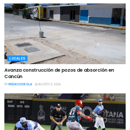
LOCALES
Avanza construcción de pozos de absorción en
Cancún
BY
REDACCION OLA
AGOSTO 5, 2026