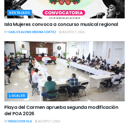
DESTACADO
Isla Mujeres convoca a concurso musical regional
BY
CARLOS ALVINO MEDINA CORTEZ
AGOSTO 7, 2026
LOCALES
Playa del Carmen aprueba segunda modificación
del POA 2026
BY
REDACCION OLA
AGOSTO 7, 2026