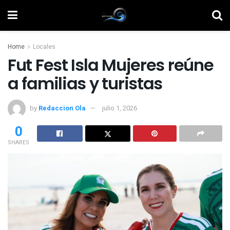
Home
Locales
Fut Fest Isla Mujeres reúne
a familias y turistas
by
Redaccion Ola
julio 1, 2026
0
SHARES