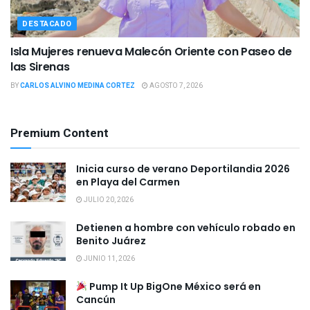
DESTACADO
Isla Mujeres renueva Malecón Oriente con Paseo de
las Sirenas
BY
CARLOS ALVINO MEDINA CORTEZ
AGOSTO 7, 2026
Premium Content
Inicia curso de verano Deportilandia 2026
en Playa del Carmen
JULIO 20, 2026
Detienen a hombre con vehículo robado en
Benito Juárez
JUNIO 11, 2026
Pump It Up BigOne México será en
Cancún