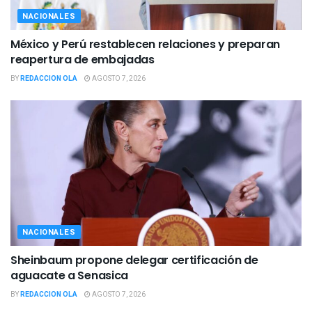
NACIONALES
México y Perú restablecen relaciones y preparan
reapertura de embajadas
BY
REDACCION OLA
AGOSTO 7, 2026
NACIONALES
Sheinbaum propone delegar certificación de
aguacate a Senasica
BY
REDACCION OLA
AGOSTO 7, 2026