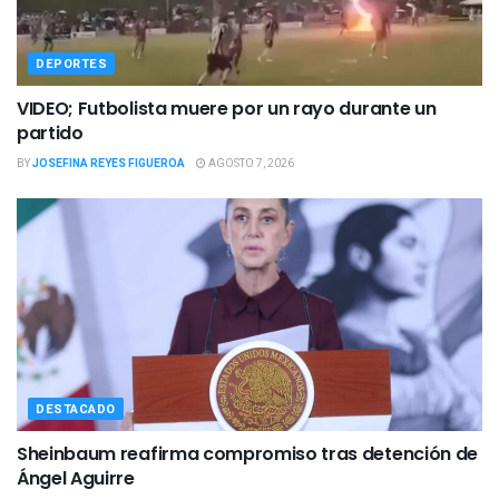
DEPORTES
VIDEO; Futbolista muere por un rayo durante un
partido
BY
JOSEFINA REYES FIGUEROA
AGOSTO 7, 2026
DESTACADO
Sheinbaum reafirma compromiso tras detención de
Ángel Aguirre