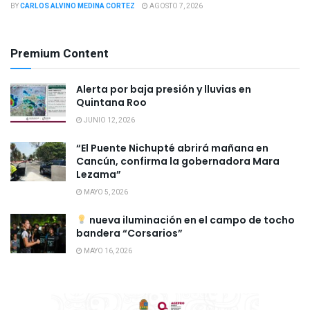
BY
CARLOS ALVINO MEDINA CORTEZ
AGOSTO 7, 2026
Premium Content
Alerta por baja presión y lluvias en
Quintana Roo
JUNIO 12, 2026
“El Puente Nichupté abrirá mañana en
Cancún, confirma la gobernadora Mara
Lezama”
MAYO 5, 2026
nueva iluminación en el campo de tocho
bandera “Corsarios”
MAYO 16, 2026