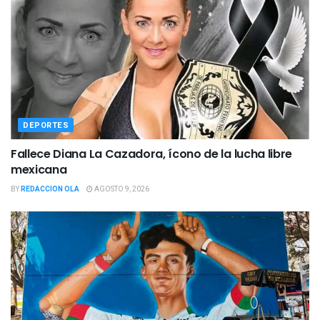
DEPORTES
Fallece Diana La Cazadora, ícono de la lucha libre
mexicana
BY
REDACCION OLA
AGOSTO 9, 2026