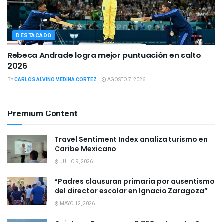
DESTACADO
Rebeca Andrade logra mejor puntuación en salto
2026
BY
CARLOS ALVINO MEDINA CORTEZ
AGOSTO 7, 2026
Premium Content
Travel Sentiment Index analiza turismo en
Caribe Mexicano
JULIO 9, 2026
“Padres clausuran primaria por ausentismo
del director escolar en Ignacio Zaragoza”
MAYO 12, 2026