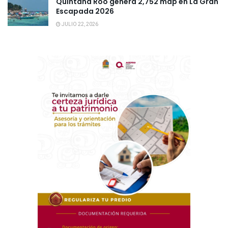
Quintana Roo genera 2,752 mdp en La Gran
Escapada 2026
JULIO 22, 2026