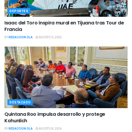
DEPORTES
Isaac del Toro inspira mural en Tijuana tras Tour de
Francia
BY
REDACCION OLA
AGOSTO 9, 2026
DESTACADO
Quintana Roo impulsa desarrollo y protege
Kohunlich
BY
REDACCION OLA
AGOSTO 8, 2026