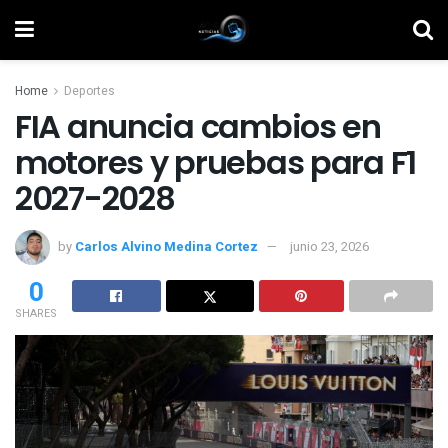
Home
Deportes
FIA anuncia cambios en
motores y pruebas para F1
2027-2028
by
Carlos Alvino Medina Cortez
junio 23, 2026
0
SHARES