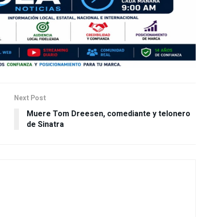
Next Post
Muere Tom Dreesen, comediante y telonero
de Sinatra