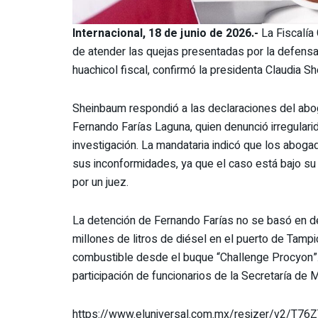
Internacional, 18 de junio de 2026.-
La Fiscalía 
de atender las quejas presentadas por la defens
huachicol fiscal, confirmó la presidenta Claudia S
Sheinbaum respondió a las declaraciones del abo
Fernando Farías Laguna, quien denunció irregulari
investigación. La mandataria indicó que los abog
sus inconformidades, ya que el caso está bajo su
por un juez.
La detención de Fernando Farías no se basó en d
millones de litros de diésel en el puerto de Tamp
combustible desde el buque “Challenge Procyon”. E
participación de funcionarios de la Secretaría de 
https://www.eluniversal.com.mx/resizer/v2/