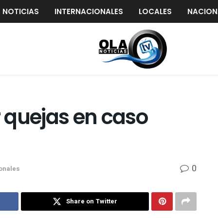
S NOTICIAS
INTERNACIONALES
LOCALES
NACION
 quejas en caso
0
ionales
Share on Twitter