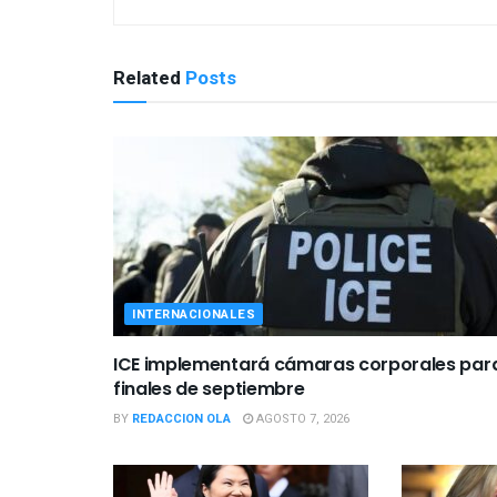
Related
Posts
INTERNACIONALES
ICE implementará cámaras corporales par
finales de septiembre
BY
REDACCION OLA
AGOSTO 7, 2026