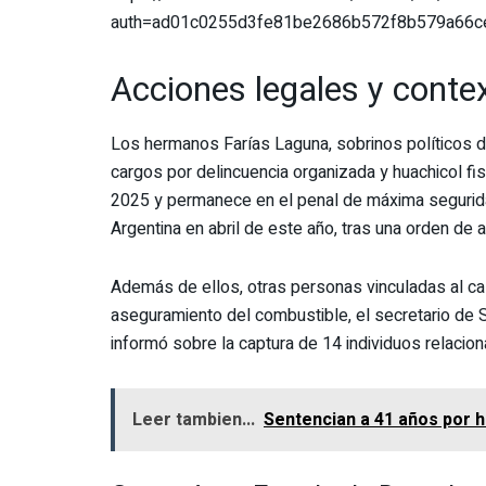
auth=ad01c0255d3fe81be2686b572f8b579a66
Acciones legales y conte
Los hermanos Farías Laguna, sobrinos políticos d
cargos por delincuencia organizada y huachicol f
2025 y permanece en el penal de máxima seguridad
Argentina en abril de este año, tras una orden de a
Además de ellos, otras personas vinculadas al c
aseguramiento del combustible, el secretario de 
informó sobre la captura de 14 individuos relacio
Leer tambien...
Sentencian a 41 años por 