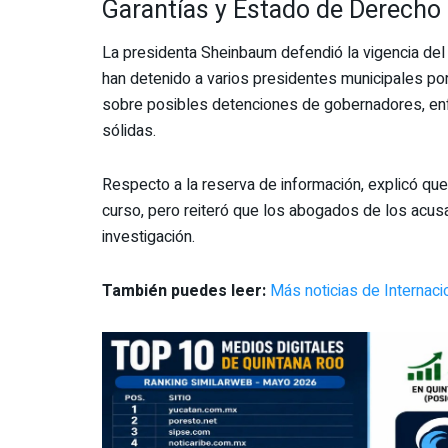
Garantías y Estado de Derecho
La presidenta Sheinbaum defendió la vigencia de
han detenido a varios presidentes municipales por
sobre posibles detenciones de gobernadores, enf
sólidas.
Respecto a la reserva de información, explicó que
curso, pero reiteró que los abogados de los acus
investigación.
También puedes leer:
Más noticias de Internac