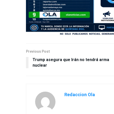
Previous Post
Trump asegura que Irán no tendrá arma
nuclear
Redaccion Ola