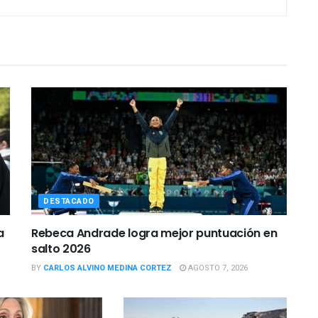
DESTACADO
a
Rebeca Andrade logra mejor puntuación en
salto 2026
BY
CARLOS ALVINO MEDINA CORTEZ
AGOSTO 7, 2026