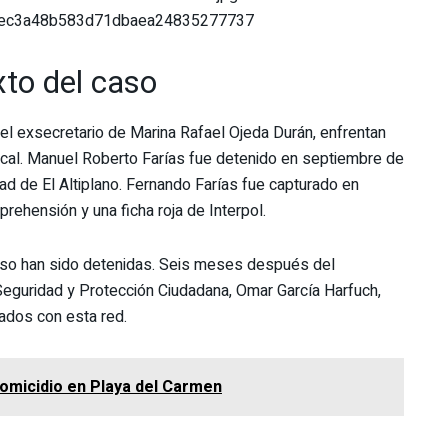
cec3a48b583d71dbaea24835277737
xto del caso
el exsecretario de Marina Rafael Ojeda Durán, enfrentan
iscal. Manuel Roberto Farías fue detenido en septiembre de
 de El Altiplano. Fernando Farías fue capturado en
prehensión y una ficha roja de Interpol.
aso han sido detenidas. Seis meses después del
Seguridad y Protección Ciudadana, Omar García Harfuch,
nados con esta red.
homicidio en Playa del Carmen