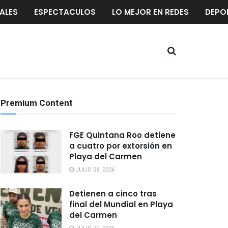
ALES
ESPECTACULOS
LO MEJOR EN REDES
DEPO
Premium Content
FGE Quintana Roo detiene
a cuatro por extorsión en
Playa del Carmen
JULIO 28, 2026
Detienen a cinco tras
final del Mundial en Playa
del Carmen