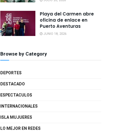
JULIO 20, 2026
Playa del Carmen abre
oficina de enlace en
Puerto Aventuras
JUNIO 18, 2026
Browse by Category
DEPORTES
DESTACADO
ESPECTACULOS
INTERNACIONALES
ISLA MUJUERES
LO MEJOR EN REDES