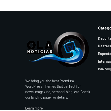
Catego
Deport
Destac
Especta
Interna
Isla Mu
We bring you the best Premium
WordPress Themes that perfect for
news, magazine, personal blog, etc. Check
our landing page for details.
Learn more