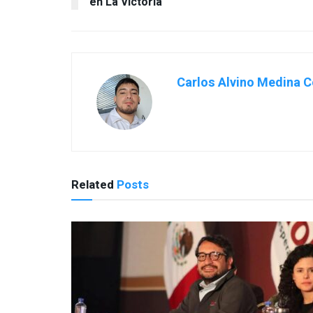
en La Victoria
Carlos Alvino Medina C
Related
Posts