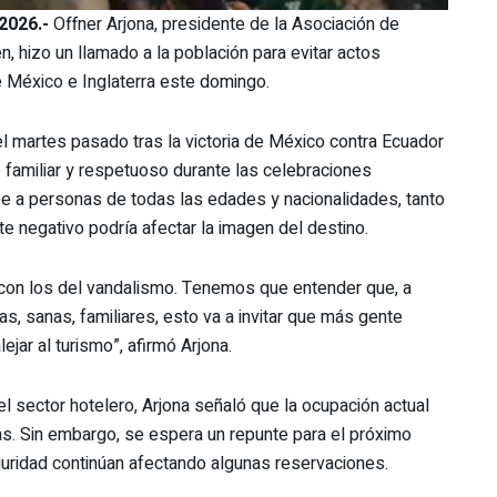
2026.-
Offner Arjona, presidente de la Asociación de
 hizo un llamado a la población para evitar actos
re México e Inglaterra este domingo.
 el martes pasado tras la victoria de México contra Ecuador
 familiar y respetuoso durante las celebraciones
e a personas de todas las edades y nacionalidades, tanto
te negativo podría afectar la imagen del destino.
con los del vandalismo. Tenemos que entender que, a
 sanas, familiares, esto va a invitar que más gente
lejar al turismo”, afirmó Arjona.
l sector hotelero, Arjona señaló que la ocupación actual
fas. Sin embargo, se espera un repunte para el próximo
uridad continúan afectando algunas reservaciones.