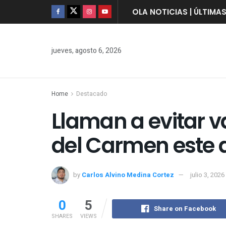
OLA NOTICIAS | ÚLTIMA
jueves, agosto 6, 2026
Home
Destacado
Llaman a evitar 
del Carmen este
by
Carlos Alvino Medina Cortez
julio 3, 2026
0
5
Share on Facebook
SHARES
VIEWS