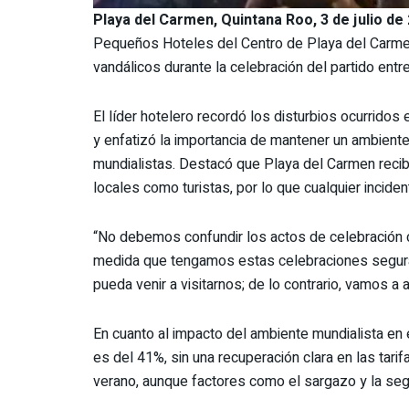
Playa del Carmen, Quintana Roo, 3 de julio de 
Pequeños Hoteles del Centro de Playa del Carmen,
vandálicos durante la celebración del partido ent
El líder hotelero recordó los disturbios ocurridos
y enfatizó la importancia de mantener un ambiente
mundialistas. Destacó que Playa del Carmen recib
locales como turistas, por lo que cualquier inciden
“No debemos confundir los actos de celebración 
medida que tengamos estas celebraciones seguras,
pueda venir a visitarnos; de lo contrario, vamos a a
En cuanto al impacto del ambiente mundialista en e
es del 41%, sin una recuperación clara en las tari
verano, aunque factores como el sargazo y la seg