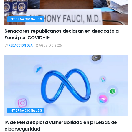
INTERNACIONALES
Senadores republicanos declaran en desacato a
Fauci por COVID-19
BY
REDACCION OLA
AGOSTO 6, 2026
INTERNACIONALES
IA de Meta explota vulnerabilidad en pruebas de
ciberseguridad