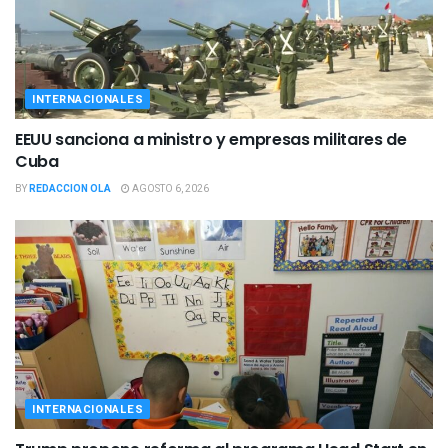
INTERNACIONALES
EEUU sanciona a ministro y empresas militares de
Cuba
BY
REDACCION OLA
AGOSTO 6, 2026
INTERNACIONALES