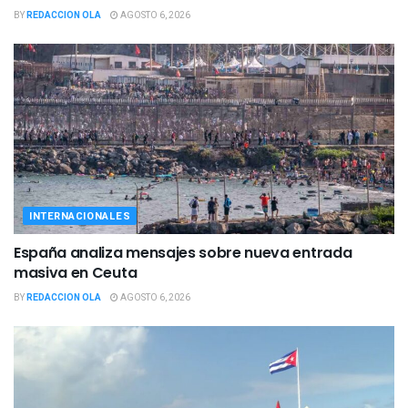
BY
REDACCION OLA
AGOSTO 6, 2026
INTERNACIONALES
España analiza mensajes sobre nueva entrada
masiva en Ceuta
BY
REDACCION OLA
AGOSTO 6, 2026