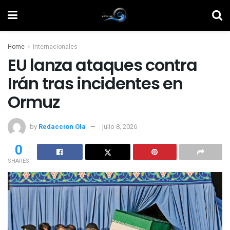
Home
Internacionales
EU lanza ataques contra
Irán tras incidentes en
Ormuz
by
Redaccion Ola
julio 8, 2026
0
SHARES