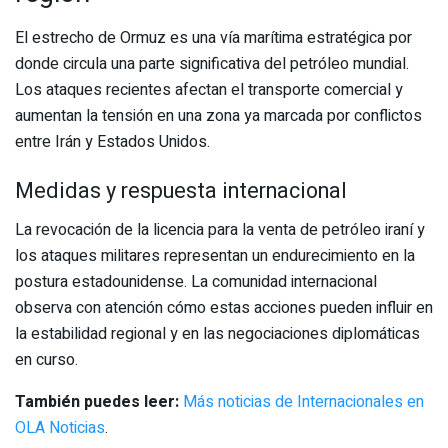
El estrecho de Ormuz es una vía marítima estratégica por
donde circula una parte significativa del petróleo mundial.
Los ataques recientes afectan el transporte comercial y
aumentan la tensión en una zona ya marcada por conflictos
entre Irán y Estados Unidos.
Medidas y respuesta internacional
La revocación de la licencia para la venta de petróleo iraní y
los ataques militares representan un endurecimiento en la
postura estadounidense. La comunidad internacional
observa con atención cómo estas acciones pueden influir en
la estabilidad regional y en las negociaciones diplomáticas
en curso.
También puedes leer:
Más noticias de Internacionales en
OLA Noticias
.