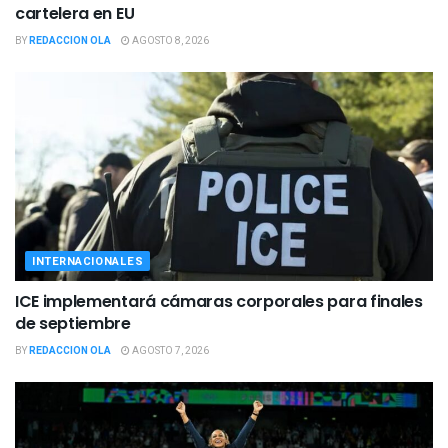
cartelera en EU
BY
REDACCION OLA
AGOSTO 8, 2026
INTERNACIONALES
ICE implementará cámaras corporales para finales
de septiembre
BY
REDACCION OLA
AGOSTO 7, 2026