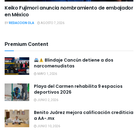
Keiko Fujimori anuncia nombramiento de embajador
en México
BY
REDACCION OLA
AGOSTO 7, 2026
Premium Content
Blindaje Cancún detiene a dos
narcomenudistas
MAYO 1, 2026
Playa del Carmen rehabilita 9 espacios
deportivos 2026
JUNIO 2, 2026
Benito Juárez mejora calificación crediticia
a AA-.mx
JUNIO 10, 2026