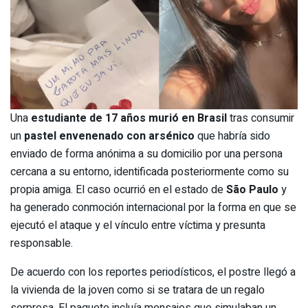
Una
estudiante de 17 años murió en Brasil
tras consumir
un
pastel envenenado con arsénico
que habría sido
enviado de forma anónima a su domicilio por una persona
cercana a su entorno, identificada posteriormente como su
propia amiga. El caso ocurrió en el estado de
São Paulo
y
ha generado conmoción internacional por la forma en que se
ejecutó el ataque y el vínculo entre víctima y presunta
responsable.
De acuerdo con los reportes periodísticos, el postre llegó a
la vivienda de la joven como si se tratara de un regalo
sorpresa. El paquete incluía mensajes que simulaban un