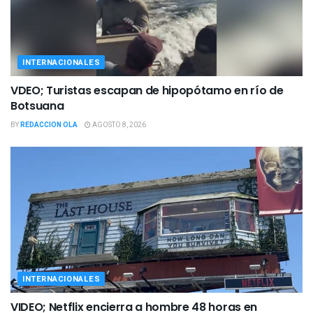
INTERNACIONALES
VDEO; Turistas escapan de hipopótamo en río de
Botsuana
BY
REDACCION OLA
AGOSTO 8, 2026
INTERNACIONALES
VIDEO; Netflix encierra a hombre 48 horas en