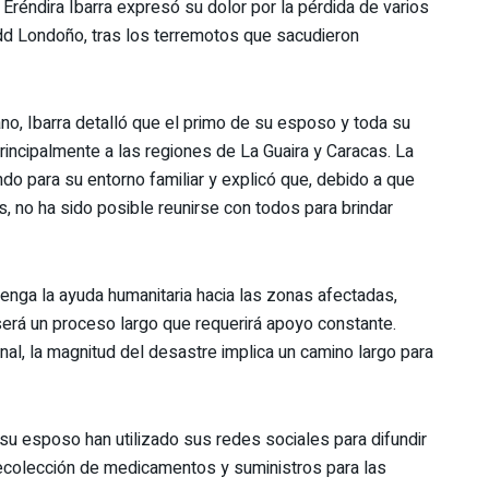
 Eréndira Ibarra expresó su dolor por la pérdida de varios
dd Londoño, tras los terremotos que sacudieron
no, Ibarra detalló que el primo de su esposo y toda su
principalmente a las regiones de La Guaira y Caracas. La
o para su entorno familiar y explicó que, debido a que
s, no ha sido posible reunirse con todos para brindar
tenga la ayuda humanitaria hacia las zonas afectadas,
será un proceso largo que requerirá apoyo constante.
nal, la magnitud del desastre implica un camino largo para
su esposo han utilizado sus redes sociales para difundir
ecolección de medicamentos y suministros para las