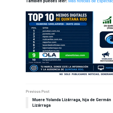
También puedes leer:
Más noticias de Espectác
Previous Post
Muere Yolanda Lizárraga, hija de Germán
Lizárraga