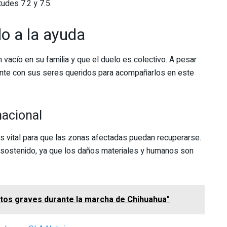
des 7.2 y 7.5.
do a la ayuda
n vacío en su familia y que el duelo es colectivo. A pesar
tante con sus seres queridos para acompañarlos en este
nacional
 es vital para que las zonas afectadas puedan recuperarse.
 sostenido, ya que los daños materiales y humanos son
itos graves durante la marcha de Chihuahua"