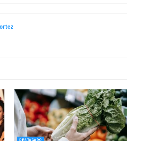
ortez
DESTACADO