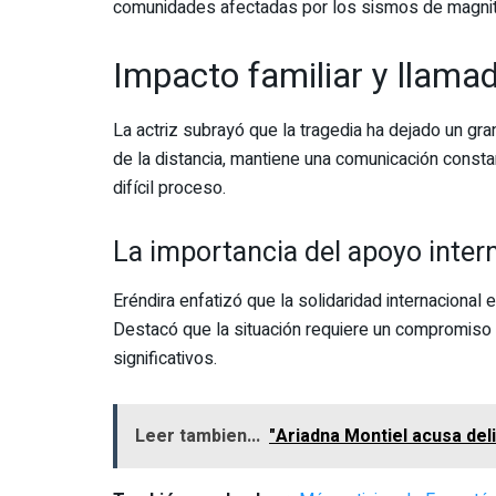
comunidades afectadas por los sismos de magnitu
Impacto familiar y llama
La actriz subrayó que la tragedia ha dejado un gra
de la distancia, mantiene una comunicación cons
difícil proceso.
La importancia del apoyo inter
Eréndira enfatizó que la solidaridad internacional
Destacó que la situación requiere un compromiso
significativos.
Leer tambien...
"Ariadna Montiel acusa del