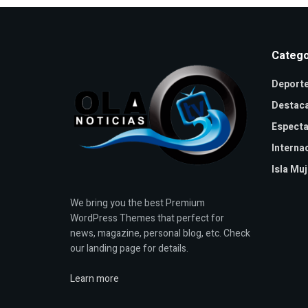
Catego
Deport
Destac
Especta
Interna
Isla Mu
We bring you the best Premium
WordPress Themes that perfect for
news, magazine, personal blog, etc. Check
our landing page for details.
Learn more