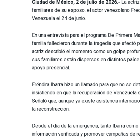
Ciudad de México, 2 de julio de 2026.-
La actriz
familiares de su esposo, el actor venezolano Fre
Venezuela el 24 de junio.
En una entrevista para el programa De Primera Ma
familia fallecieron durante la tragedia que afectó 
actriz describió el momento como un golpe profund
sus familiares están dispersos en distintos paíse
apoyo presencial.
Eréndira Ibarra hizo un llamado para que no se de
insistiendo en que la recuperación de Venezuela 
Señaló que, aunque ya existe asistencia internacio
la reconstrucción.
Desde el día de la emergencia, tanto Ibarra como 
información verificada y promover campañas de r