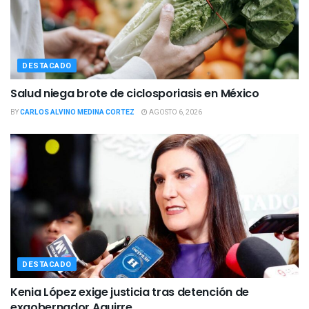
DESTACADO
Salud niega brote de ciclosporiasis en México
BY
CARLOS ALVINO MEDINA CORTEZ
AGOSTO 6, 2026
DESTACADO
Kenia López exige justicia tras detención de
exgobernador Aguirre