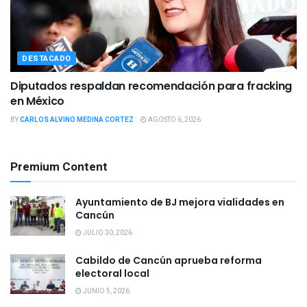
DESTACADO
Diputados respaldan recomendación para fracking
en México
BY
CARLOS ALVINO MEDINA CORTEZ
AGOSTO 6, 2026
Premium Content
Ayuntamiento de BJ mejora vialidades en
Cancún
JULIO 30, 2026
Cabildo de Cancún aprueba reforma
electoral local
JUNIO 5, 2026