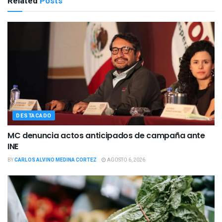
Related
Posts
DESTACADO
MC denuncia actos anticipados de campaña ante
INE
BY
CARLOS ALVINO MEDINA CORTEZ
AGOSTO 6, 2026