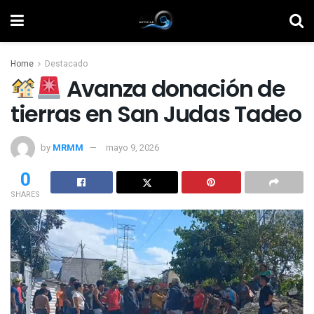
Home
Destacado
Avanza donación de
tierras en San Judas Tadeo
by
MRMM
mayo 9, 2026
0
SHARES