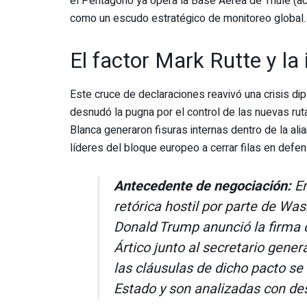
el Pentágono ya opera la Base Aérea de Thule (actu
como un escudo estratégico de monitoreo global.
El factor Mark Rutte y la 
Este cruce de declaraciones reavivó una crisis di
desnudó la pugna por el control de las nuevas rut
Blanca generaron fisuras internas dentro de la alia
líderes del bloque europeo a cerrar filas en defe
Antecedente de negociación:
En
retórica hostil por parte de Wa
Donald Trump anunció la firma 
Ártico junto al secretario gene
las cláusulas de dicho pacto se
Estado y son analizadas con des