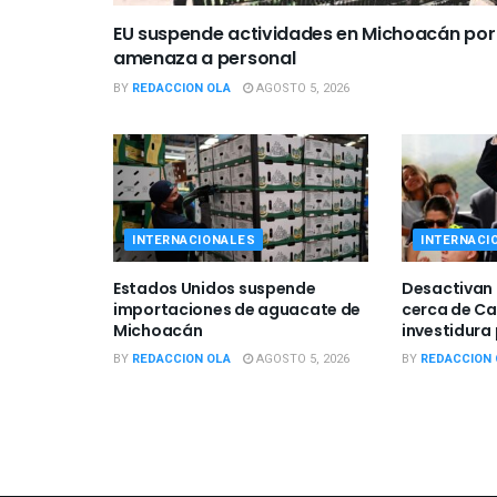
EU suspende actividades en Michoacán por
amenaza a personal
BY
REDACCION OLA
AGOSTO 5, 2026
INTERNACIONALES
INTERNACI
Estados Unidos suspende
Desactivan
importaciones de aguacate de
cerca de Ca
Michoacán
investidura
BY
REDACCION OLA
AGOSTO 5, 2026
BY
REDACCION 