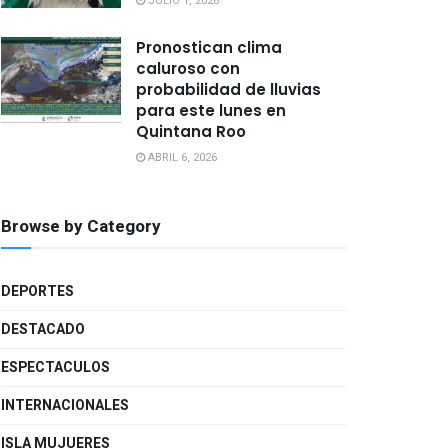
JULIO 1, 2026
Pronostican clima
caluroso con
probabilidad de lluvias
para este lunes en
Quintana Roo
ABRIL 6, 2026
Browse by Category
DEPORTES
DESTACADO
ESPECTACULOS
INTERNACIONALES
ISLA MUJUERES