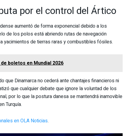
uta por el control del Ártico
nidense aumentó de forma exponencial debido a los
elo de los polos está abriendo rutas de navegación
 a yacimientos de tierras raras y combustibles fósiles.
a de boletos en Mundial 2026
do que Dinamarca no cederá ante chantajes financieros ni
tizó que cualquier debate que ignore la voluntad de los
onal, por lo que la postura danesa se mantendrá inamovible
en Turquía.
ionales en OLA Noticias
.