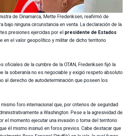
nistra de Dinamarca, Mette Frederiksen, reafirmó de
 bajo ninguna circunstancia en venta. La declaración de la
ntes presiones ejercidas por el
presidente de Estados
e en el valor geopolítico y militar de dicho territorio
es oficiales de la cumbre de la OTAN, Frederiksen fijó la
ue la soberanía no es negociable y exigió respeto absoluto
 como al derecho de autodeterminación que poseen los
 mismo foro internacional que, por criterios de seguridad
 administrativamente a Washington. Pese a la agresividad de
r el momento ejecutar una invasión o toma del territorio
o que él mismo insinuó en foros previos. Cabe destacar que