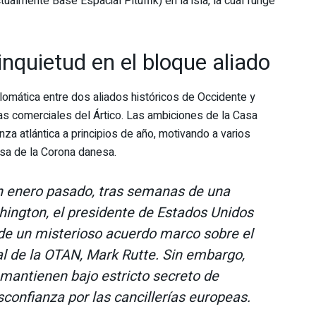
almente Base Espacial Pituffik) en la isla, la cual funge
inquietud en el bloque aliado
plomática entre dos aliados históricos de Occidente y
as comerciales del Ártico. Las ambiciones de la Casa
nza atlántica a principios de año, motivando a varios
nsa de la Corona danesa.
 enero pasado, tras semanas de una
shington, el presidente de Estados Unidos
de un misterioso acuerdo marco sobre el
ral de la OTAN, Mark Rutte. Sin embargo,
 mantienen bajo estricto secreto de
confianza por las cancillerías europeas.