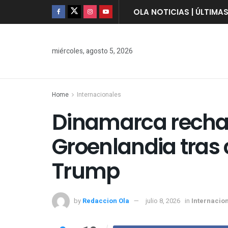
OLA NOTICIAS | ÚLTIMA
miércoles, agosto 5, 2026
Home
Internacionales
Dinamarca recha
Groenlandia tras
Trump
by
Redaccion Ola
julio 8, 2026
in
Internacio