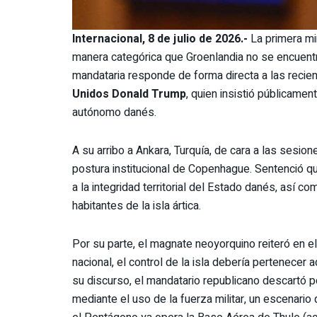
Internacional, 8 de julio de 2026.-
La primera mi
manera categórica que Groenlandia no se encuentra
mandataria responde de forma directa a las recie
Unidos Donald Trump
, quien insistió públicament
autónomo danés.
A su arribo a Ankara, Turquía, de cara a las sesion
postura institucional de Copenhague. Sentenció q
a la integridad territorial del Estado danés, así
habitantes de la isla ártica.
Por su parte, el magnate neoyorquino reiteró en el
nacional, el control de la isla debería pertenecer
su discurso, el mandatario republicano descartó po
mediante el uso de la fuerza militar, un escenari