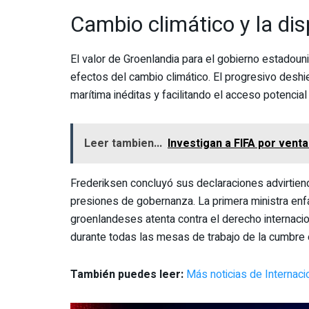
Cambio climático y la disp
El valor de Groenlandia para el gobierno estadou
efectos del cambio climático. El progresivo deshi
marítima inéditas y facilitando el acceso potencial
Leer tambien...
Investigan a FIFA por vent
Frederiksen concluyó sus declaraciones advirtien
presiones de gobernanza. La primera ministra enfa
groenlandeses atenta contra el derecho internaci
durante todas las mesas de trabajo de la cumbre 
También puedes leer:
Más noticias de Internac