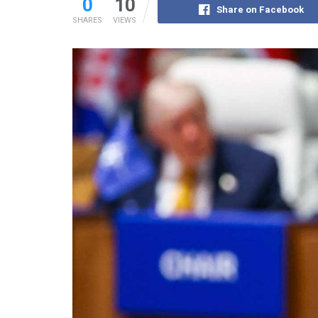
0
10
Share on Facebook
SHARES
VIEWS