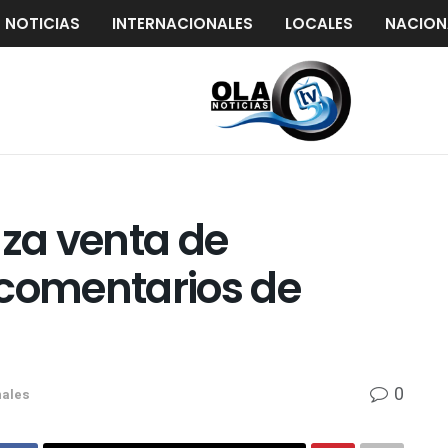
S NOTICIAS
INTERNACIONALES
LOCALES
NACION
za venta de
 comentarios de
0
nales