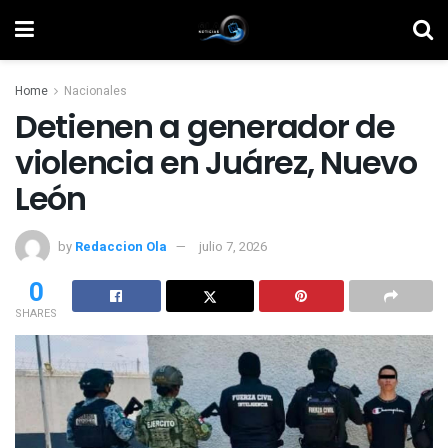
Home
Nacionales
Detienen a generador de
violencia en Juárez, Nuevo
León
by
Redaccion Ola
julio 7, 2026
0
SHARES