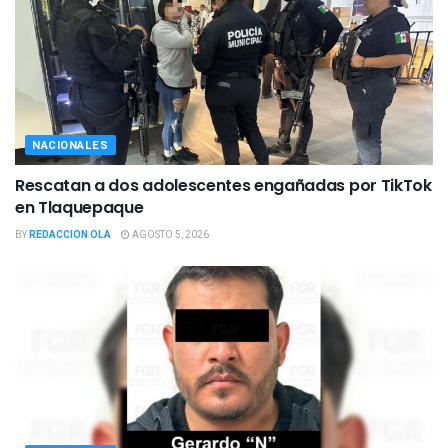
NACIONALES
Rescatan a dos adolescentes engañadas por TikTok
en Tlaquepaque
BY
REDACCION OLA
AGOSTO 5, 2026