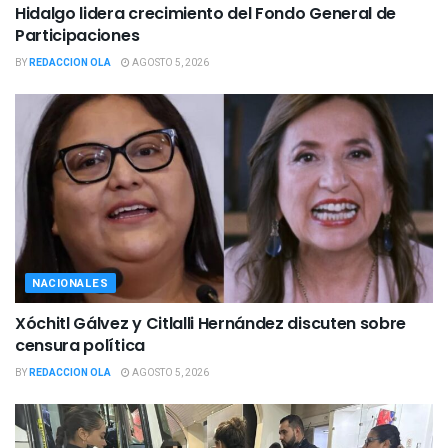
Hidalgo lidera crecimiento del Fondo General de
Participaciones
BY
REDACCION OLA
AGOSTO 5, 2026
NACIONALES
Xóchitl Gálvez y Citlalli Hernández discuten sobre
censura política
BY
REDACCION OLA
AGOSTO 5, 2026