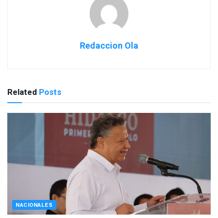
Redaccion Ola
Related
Posts
NACIONALES