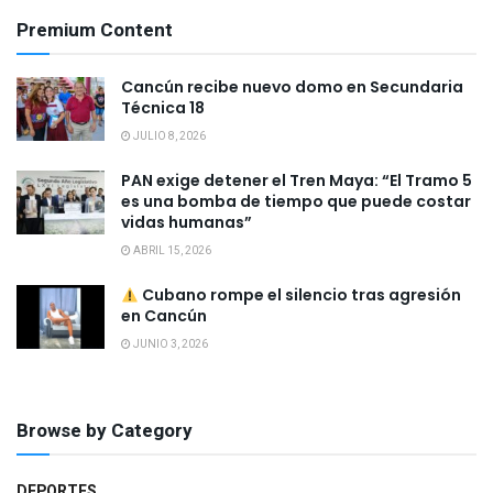
Premium Content
Cancún recibe nuevo domo en Secundaria
Técnica 18
JULIO 8, 2026
PAN exige detener el Tren Maya: “El Tramo 5
es una bomba de tiempo que puede costar
vidas humanas”
ABRIL 15, 2026
Cubano rompe el silencio tras agresión
en Cancún
JUNIO 3, 2026
Browse by Category
DEPORTES