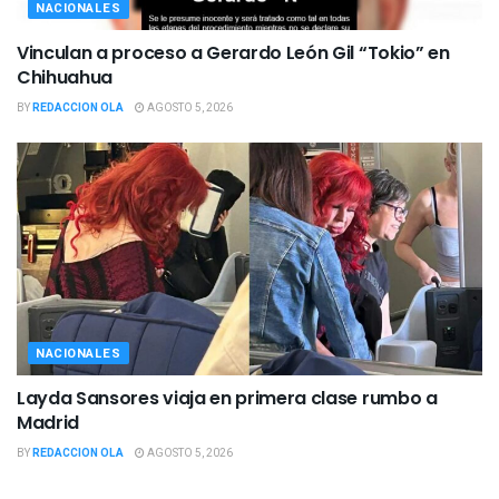
NACIONALES
Vinculan a proceso a Gerardo León Gil “Tokio” en
Chihuahua
BY
REDACCION OLA
AGOSTO 5, 2026
NACIONALES
Layda Sansores viaja en primera clase rumbo a
Madrid
BY
REDACCION OLA
AGOSTO 5, 2026