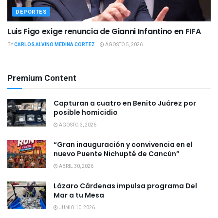
DEPORTES
Luis Figo exige renuncia de Gianni Infantino en FIFA
BY
CARLOS ALVINO MEDINA CORTEZ
AGOSTO 5, 2026
Premium Content
Capturan a cuatro en Benito Juárez por
posible homicidio
AGOSTO 3, 2026
“Gran inauguración y convivencia en el
nuevo Puente Nichupté de Cancún”
ABRIL 30, 2026
Lázaro Cárdenas impulsa programa Del
Mar a tu Mesa
JUNIO 10, 2026