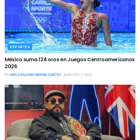
DEPORTES
México suma 124 oros en Juegos Centroamericanos
2026
BY
CARLOS ALVINO MEDINA CORTEZ
AGOSTO 5, 2026