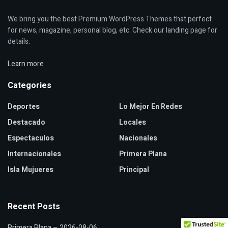
We bring you the best Premium WordPress Themes that perfect
for news, magazine, personal blog, etc. Check our landing page for
details.
Learn more
Categories
Deportes
Lo Mejor En Redes
Destacado
Locales
Espectaculos
Nacionales
Internacionales
Primera Plana
Isla Mujueres
Principal
Recent Posts
Primera Plana – 2026-08-06