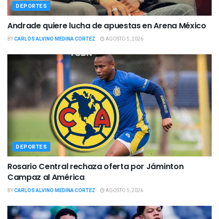
DEPORTES
Andrade quiere lucha de apuestas en Arena México
BY
CARLOS ALVINO MEDINA CORTEZ
AGOSTO 5, 2026
DEPORTES
Rosario Central rechaza oferta por Jáminton
Campaz al América
BY
CARLOS ALVINO MEDINA CORTEZ
AGOSTO 5, 2026