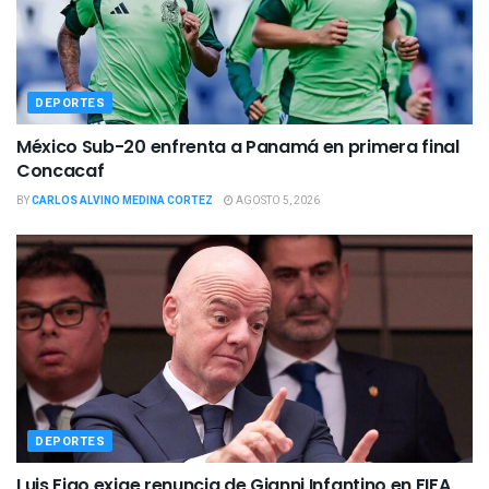
DEPORTES
México Sub-20 enfrenta a Panamá en primera final
Concacaf
BY
CARLOS ALVINO MEDINA CORTEZ
AGOSTO 5, 2026
DEPORTES
Luis Figo exige renuncia de Gianni Infantino en FIFA