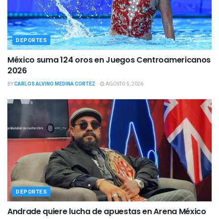
DEPORTES
México suma 124 oros en Juegos Centroamericanos
2026
BY
CARLOS ALVINO MEDINA CORTEZ
AGOSTO 5, 2026
DEPORTES
Andrade quiere lucha de apuestas en Arena México