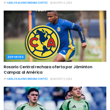
BY
CARLOS ALVINO MEDINA CORTEZ
AGOSTO 5, 2026
DEPORTES
Rosario Central rechaza oferta por Jáminton
Campaz al América
BY
CARLOS ALVINO MEDINA CORTEZ
AGOSTO 5, 2026