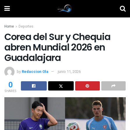
Home
Deportes
Corea del Sur y Chequia
abren Mundial 2026 en
Guadalajara
by
Redaccion Ola
junio 11, 2026
0
SHARES