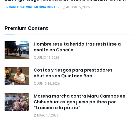
BY
CARLOS ALVINO MEDINA CORTEZ
AGOSTO 5, 2026
Premium Content
Hombre resulta herido tras resistirse a
asalto en Cancún
JULIO 15, 2026
Costos y riesgos para prestadores
náuticos en Quintana Roo
JUNIO 16, 2026
Morena marcha contra Maru Campos en
Chihuahua: exigen juicio político por
“traición a la patria”
MAYO 17, 2026