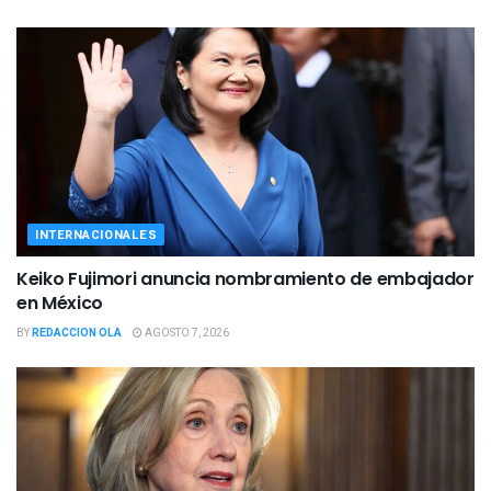
INTERNACIONALES
Keiko Fujimori anuncia nombramiento de embajador
en México
BY
REDACCION OLA
AGOSTO 7, 2026