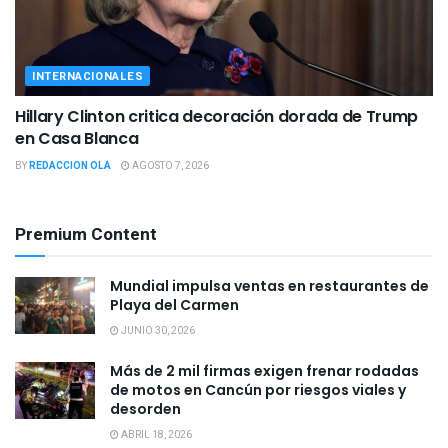
INTERNACIONALES
Hillary Clinton critica decoración dorada de Trump
en Casa Blanca
BY
REDACCION OLA
AGOSTO 7, 2026
Premium Content
Mundial impulsa ventas en restaurantes de
Playa del Carmen
JUNIO 30, 2026
Más de 2 mil firmas exigen frenar rodadas
de motos en Cancún por riesgos viales y
desorden
ABRIL 18, 2026