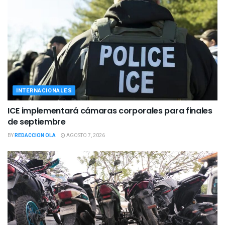
INTERNACIONALES
ICE implementará cámaras corporales para finales
de septiembre
BY
REDACCION OLA
AGOSTO 7, 2026