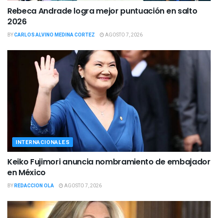
Rebeca Andrade logra mejor puntuación en salto
2026
BY
CARLOS ALVINO MEDINA CORTEZ
AGOSTO 7, 2026
INTERNACIONALES
Keiko Fujimori anuncia nombramiento de embajador
en México
BY
REDACCION OLA
AGOSTO 7, 2026