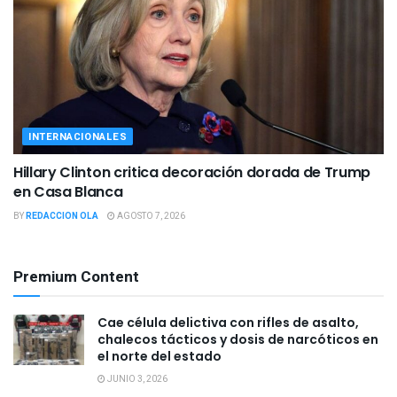
INTERNACIONALES
Hillary Clinton critica decoración dorada de Trump
en Casa Blanca
BY
REDACCION OLA
AGOSTO 7, 2026
Premium Content
Cae célula delictiva con rifles de asalto,
chalecos tácticos y dosis de narcóticos en
el norte del estado
JUNIO 3, 2026