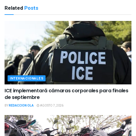
Related
Posts
INTERNACIONALES
ICE implementará cámaras corporales para finales
de septiembre
BY
REDACCION OLA
AGOSTO 7, 2026