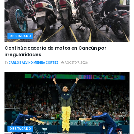
DESTACADO
Continúa cacería de motos en Cancún por
irregularidades
BY
CARLOS ALVINO MEDINA CORTEZ
AGOSTO 7, 2026
DESTACADO