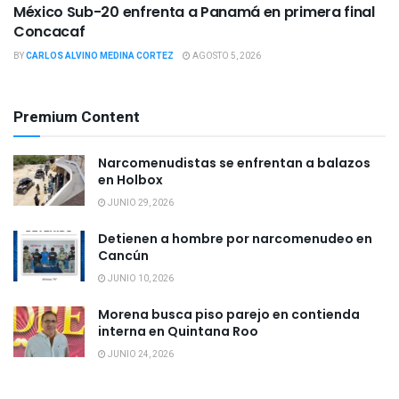
México Sub-20 enfrenta a Panamá en primera final
Concacaf
BY
CARLOS ALVINO MEDINA CORTEZ
AGOSTO 5, 2026
Premium Content
Narcomenudistas se enfrentan a balazos
en Holbox
JUNIO 29, 2026
Detienen a hombre por narcomenudeo en
Cancún
JUNIO 10, 2026
Morena busca piso parejo en contienda
interna en Quintana Roo
JUNIO 24, 2026