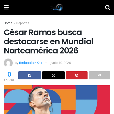
Home
Deportes
César Ramos busca
destacarse en Mundial
Norteamérica 2026
by
Redaccion Ola
junio 10, 2026
0
SHARES