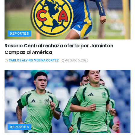
DEPORTES
Rosario Central rechaza oferta por Jáminton
Campaz al América
BY
CARLOS ALVINO MEDINA CORTEZ
AGOSTO 5, 2026
DEPORTES