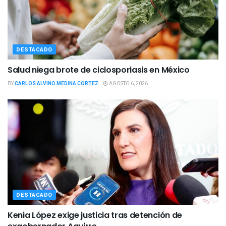
DESTACADO
Salud niega brote de ciclosporiasis en México
BY
CARLOS ALVINO MEDINA CORTEZ
AGOSTO 6, 2026
DESTACADO
Kenia López exige justicia tras detención de