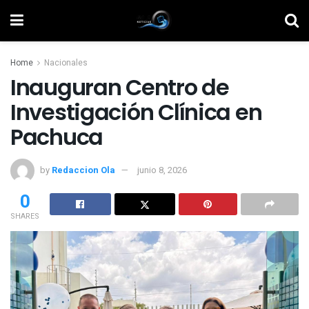
Home
Nacionales
Inauguran Centro de
Investigación Clínica en
Pachuca
by
Redaccion Ola
junio 8, 2026
0
SHARES