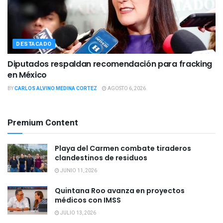
DESTACADO
Diputados respaldan recomendación para fracking
en México
BY
CARLOS ALVINO MEDINA CORTEZ
AGOSTO 6, 2026
Premium Content
Playa del Carmen combate tiraderos
clandestinos de residuos
JUNIO 11, 2026
Quintana Roo avanza en proyectos
médicos con IMSS
JULIO 13, 2026