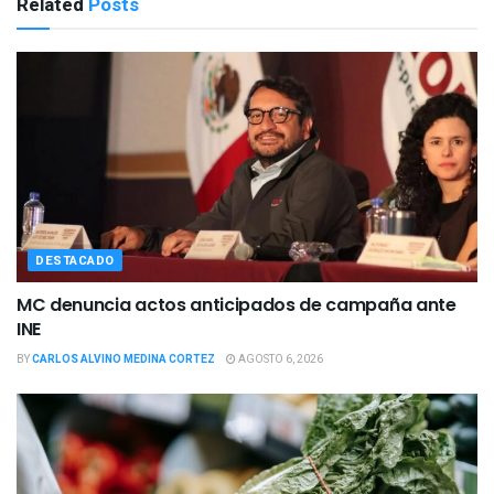
Related
Posts
DESTACADO
MC denuncia actos anticipados de campaña ante
INE
BY
CARLOS ALVINO MEDINA CORTEZ
AGOSTO 6, 2026