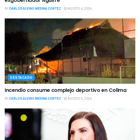
exgobernador Aguirre
BY
CARLOS ALVINO MEDINA CORTEZ
AGOSTO 6, 2026
DESTACADO
Incendio consume complejo deportivo en Colima
BY
CARLOS ALVINO MEDINA CORTEZ
AGOSTO 6, 2026