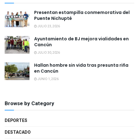
Presentan estampilla conmemorativa del
Puente Nichupté
JULIO 23, 2026
Ayuntamiento de BJ mejora vialidades en
Cancún
JULIO 30, 2026
Hallan hombre sin vida tras presunta riña
en Cancún
JUNIO 1, 2026
Browse by Category
DEPORTES
DESTACADO