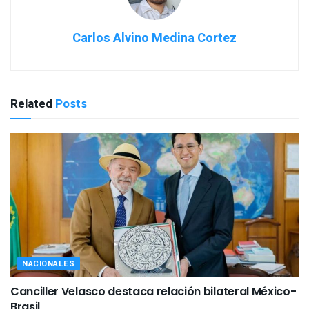
Carlos Alvino Medina Cortez
Related
Posts
NACIONALES
Canciller Velasco destaca relación bilateral México-
Brasil