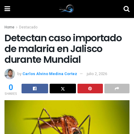
Home
Destacado
Detectan caso importado
de malaria en Jalisco
durante Mundial
by
Carlos Alvino Medina Cortez
julio 2, 2026
0
SHARES