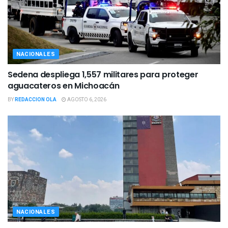
NACIONALES
Sedena despliega 1,557 militares para proteger
aguacateros en Michoacán
BY
REDACCION OLA
AGOSTO 6, 2026
NACIONALES