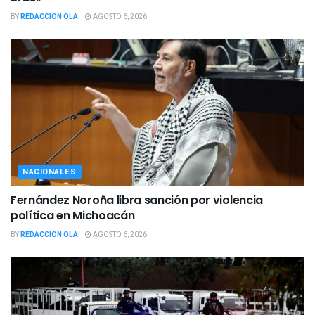
BY
REDACCION OLA
AGOSTO 6, 2026
NACIONALES
Fernández Noroña libra sanción por violencia
política en Michoacán
BY
REDACCION OLA
AGOSTO 6, 2026