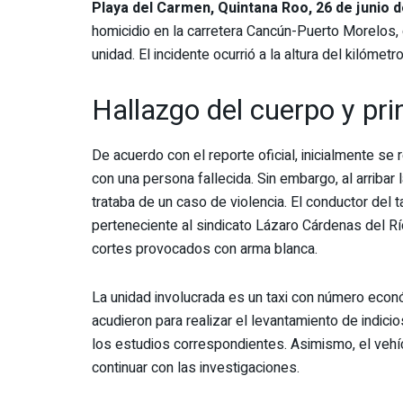
Playa del Carmen, Quintana Roo, 26 de junio d
homicidio en la carretera Cancún-Puerto Morelos, 
unidad. El incidente ocurrió a la altura del kilóm
Hallazgo del cuerpo y pr
De acuerdo con el reporte oficial, inicialmente se 
con una persona fallecida. Sin embargo, al arribar 
trataba de un caso de violencia. El conductor del t
perteneciente al sindicato Lázaro Cárdenas del Rí
cortes provocados con arma blanca.
La unidad involucrada es un taxi con número econó
acudieron para realizar el levantamiento de indici
los estudios correspondientes. Asimismo, el vehíc
continuar con las investigaciones.