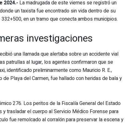
e 2024.-
La madrugada de este viernes se registró un
donde un taxista fue encontrado sin vida dentro de su
etro 332+500, en un tramo que conecta ambos municipios.
imeras investigaciones
recibió una llamada que alertaba sobre un accidente vial
las patrullas al lugar, los agentes confirmaron que se
axi, identificado preliminarmente como Mauricio R. E.,
o de Playa del Carmen, fue hallado con heridas de bala y
mico 276. Los peritos de la Fiscalía General del Estado
os y trasladar el cuerpo al Servicio Médico Forense para
ulo fue remolcado al corralón para preservar la escena y