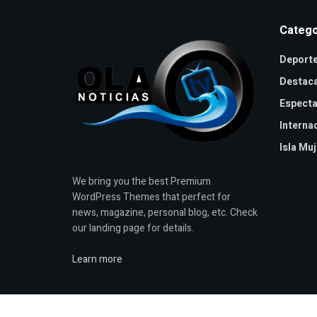
Catego
Deport
Destac
Especta
Interna
Isla Mu
We bring you the best Premium
WordPress Themes that perfect for
news, magazine, personal blog, etc. Check
our landing page for details.
Learn more