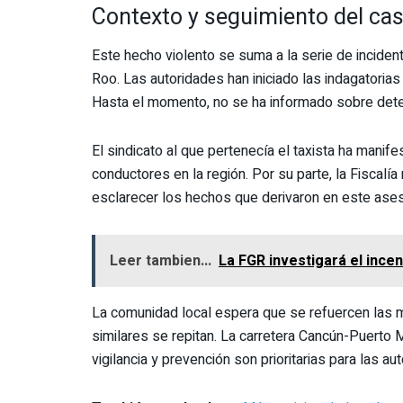
Contexto y seguimiento del ca
Este hecho violento se suma a la serie de inciden
Roo. Las autoridades han iniciado las indagatoria
Hasta el momento, no se ha informado sobre dete
El sindicato al que pertenecía el taxista ha manif
conductores en la región. Por su parte, la Fiscalía
esclarecer los hechos que derivaron en este ases
Leer tambien...
La FGR investigará el ince
La comunidad local espera que se refuercen las 
similares se repitan. La carretera Cancún-Puerto Mo
vigilancia y prevención son prioritarias para las au