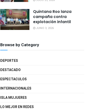
JULIO 25, 2026
Quintana Roo lanza
campaña contra
explotación infantil
JUNIO 3, 2026
Browse by Category
DEPORTES
DESTACADO
ESPECTACULOS
INTERNACIONALES
ISLA MUJUERES
LO MEJOR EN REDES