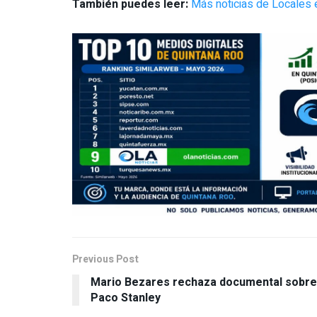
También puedes leer:
Más noticias de Locales 
Previous Post
Mario Bezares rechaza documental sobre
Paco Stanley