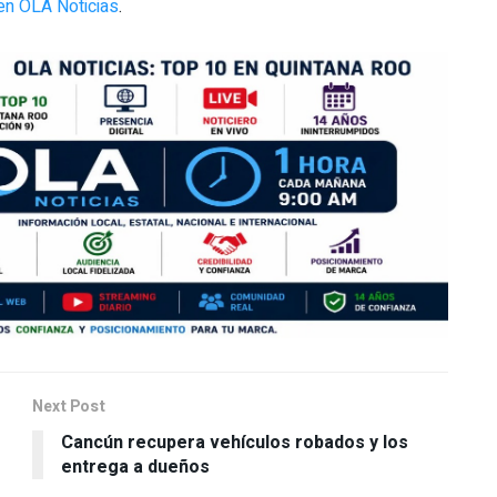
en OLA Noticias
.
Next Post
Cancún recupera vehículos robados y los
entrega a dueños