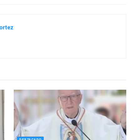
ortez
DESTACADO