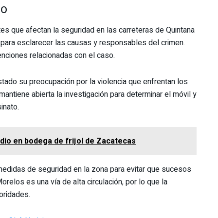
so
tes que afectan la seguridad en las carreteras de Quintana
s para esclarecer las causas y responsables del crimen.
nciones relacionadas con el caso.
estado su preocupación por la violencia que enfrentan los
 mantiene abierta la investigación para determinar el móvil y
inato.
ndio en bodega de frijol de Zacatecas
medidas de seguridad en la zona para evitar que sucesos
relos es una vía de alta circulación, por lo que la
toridades.