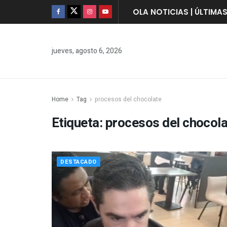
OLA NOTICIAS | ÚLTIMA
jueves, agosto 6, 2026
Home
Tag
procesos del chocolate
Etiqueta:
procesos del chocol
DESTACADO