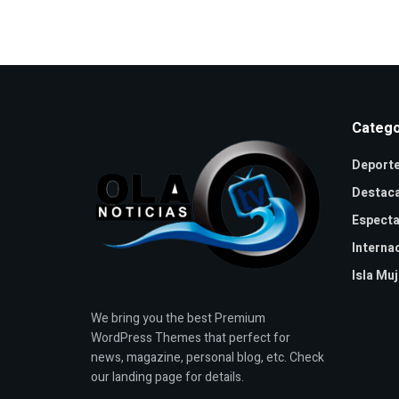
Catego
Deport
Destac
Especta
Interna
Isla Mu
We bring you the best Premium
WordPress Themes that perfect for
news, magazine, personal blog, etc. Check
our landing page for details.