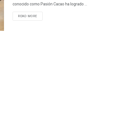
conocido como Pasión Cacao ha logrado ...
READ MORE