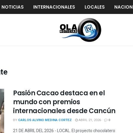
S NOTICIAS
INTERNACIONALES
LOCALES
NACION
ate
Pasión Cacao destaca en el
mundo con premios
internacionales desde Cancún
BY
CARLOS ALVINO MEDINA CORTEZ
ABRIL 21, 2026
0
21 DE ABRIL DEL 2026 - LOCAL. El proyecto chocolatero