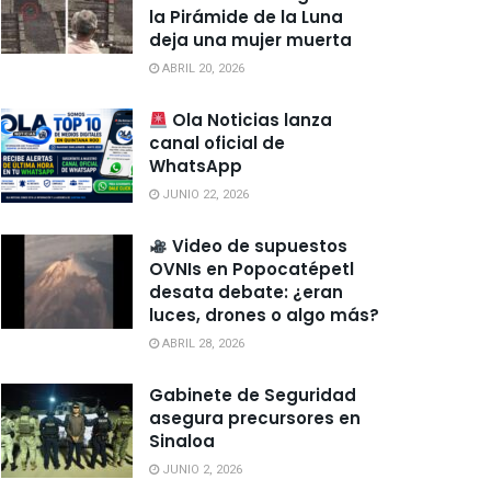
la Pirámide de la Luna
deja una mujer muerta
ABRIL 20, 2026
Ola Noticias lanza
canal oficial de
WhatsApp
JUNIO 22, 2026
Video de supuestos
OVNIs en Popocatépetl
desata debate: ¿eran
luces, drones o algo más?
ABRIL 28, 2026
Gabinete de Seguridad
asegura precursores en
Sinaloa
JUNIO 2, 2026