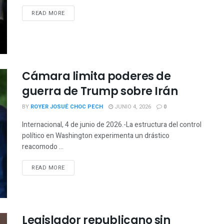
READ MORE
Cámara limita poderes de
guerra de Trump sobre Irán
BY
ROYER JOSUÉ CHOC PECH
JUNIO 4, 2026
0
Internacional, 4 de junio de 2026.-La estructura del control
político en Washington experimenta un drástico
reacomodo ...
READ MORE
Legislador republicano sin