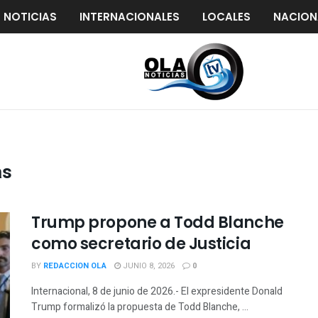
S NOTICIAS
INTERNACIONALES
LOCALES
NACION
as
Trump propone a Todd Blanche
como secretario de Justicia
BY
REDACCION OLA
JUNIO 8, 2026
0
Internacional, 8 de junio de 2026.- El expresidente Donald
Trump formalizó la propuesta de Todd Blanche, ...