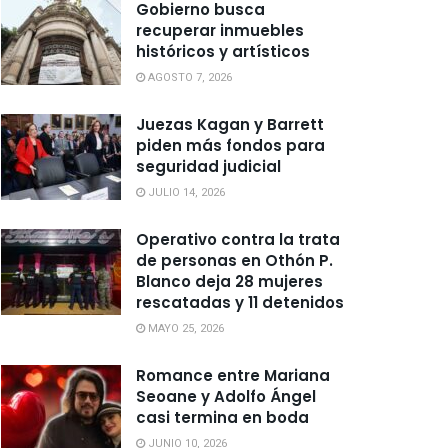
Gobierno busca
recuperar inmuebles
históricos y artísticos
AGOSTO 7, 2026
Juezas Kagan y Barrett
piden más fondos para
seguridad judicial
JULIO 14, 2026
Operativo contra la trata
de personas en Othón P.
Blanco deja 28 mujeres
rescatadas y 11 detenidos
MAYO 25, 2026
Romance entre Mariana
Seoane y Adolfo Ángel
casi termina en boda
JUNIO 10, 2026