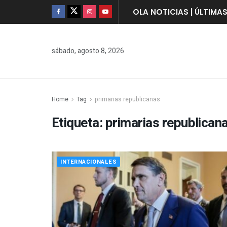
OLA NOTICIAS | ÚLTIMA
sábado, agosto 8, 2026
Home
Tag
primarias republicanas
Etiqueta:
primarias republican
INTERNACIONALES