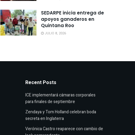
SEDARPE inicia entrega de
apoyos ganaderos en
Quintana Roo
JULIO 8, 2026
Recent Posts
ICE implementará cámaras corporales
para finales de septiembre
Zendaya y Tom Holland celebran boda
secreta en Inglaterra
Verónica Castro reaparece con cambio de