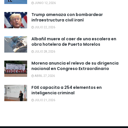
JUNIO 12, 2026
Trump amenaza con bombardear
infraestructura civil iraní
JULIO 22, 2026
Albañil muere al caer de una escalera en
obra hotelera de Puerto Morelos
JULIO 28, 2026
Morena anuncia el relevo de su dirigencia
nacional en Congreso Extraordinario
ABRIL 27, 2026
FGE capacita a 254 elementos en
inteligencia criminal
JULIO 21, 2026