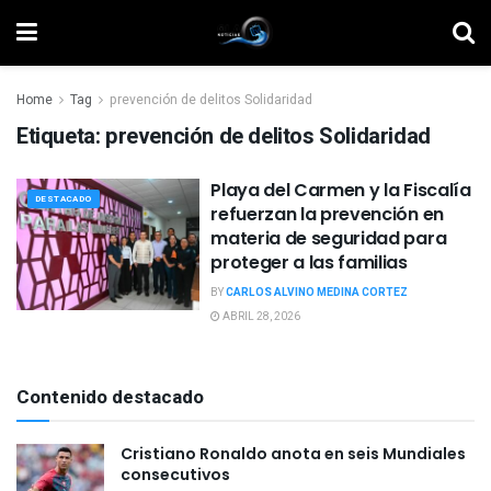
Home
Tag
prevención de delitos Solidaridad
Etiqueta:
prevención de delitos Solidaridad
Playa del Carmen y la Fiscalía
DESTACADO
refuerzan la prevención en
materia de seguridad para
proteger a las familias
BY
CARLOS ALVINO MEDINA CORTEZ
ABRIL 28, 2026
Contenido destacado
Cristiano Ronaldo anota en seis Mundiales
consecutivos