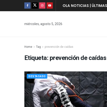
OLA NOTICIAS | ÚLTIMA
miércoles, agosto 5, 2026
Home
Tag
prevención de caídas
Etiqueta:
prevención de caídas
DESTACADO