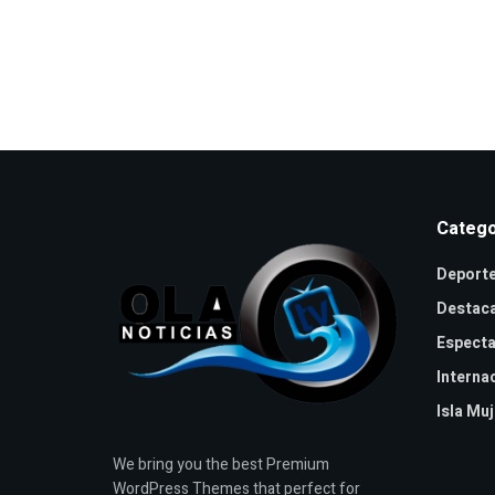
Catego
Deport
Destac
Especta
Interna
Isla Mu
We bring you the best Premium
WordPress Themes that perfect for