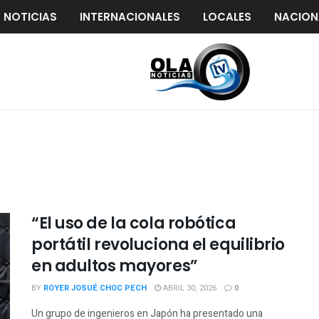
S NOTICIAS
INTERNACIONALES
LOCALES
NACION
“El uso de la cola robótica
portátil revoluciona el equilibrio
en adultos mayores”
BY
ROYER JOSUÉ CHOC PECH
ABRIL 30, 2026
0
Un grupo de ingenieros en Japón ha presentado una