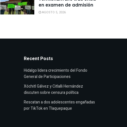
en examen de admisión
AGOSTO 5, 2026
Recent Posts
Hidalgo lidera crecimiento del Fondo
General de Participaciones
Xóchitl Gálvez y Citlalli Hernández
discuten sobre censura política
Rescatan a dos adolescentes engañadas
por TikTok en Tlaquepaque