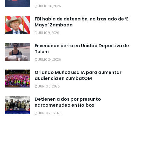
JULIO 10, 2026
FBI habla de detención, no traslado de ‘El
Mayo’ Zambada
JULIO 9, 2026
Envenenan perro en Unidad Deportiva de
Tulum
JULIO 24, 2026
Orlando Muñoz usa IA para aumentar
audiencia en ZumbatOM
JUNIO 3, 2026
Detienen a dos por presunto
narcomenudeo en Holbox
JUNIO 29, 2026