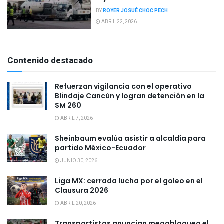
BY
ROYER JOSUÉ CHOC PECH
ABRIL 22, 2026
Contenido destacado
Refuerzan vigilancia con el operativo
Blindaje Cancún y logran detención en la
SM 260
ABRIL 7, 2026
Sheinbaum evalúa asistir a alcaldía para
partido México-Ecuador
JUNIO 30, 2026
Liga MX: cerrada lucha por el goleo en el
Clausura 2026
ABRIL 20, 2026
Transportistas anuncian megabloqueo el