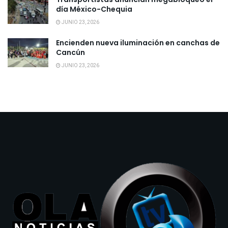
día México-Chequia
JUNIO 23, 2026
Encienden nueva iluminación en canchas de
Cancún
JUNIO 23, 2026