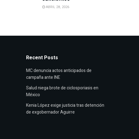
ABRIL 28, 2026
Recent Posts
MC denuncia actos anticipados de
campaña ante INE
Salud niega brote de ciclosporiasis en
México
Kenia López exige justicia tras detención
de exgobernador Aguirre