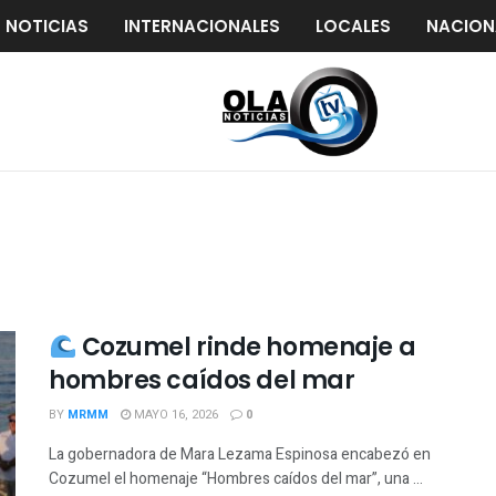
S NOTICIAS
INTERNACIONALES
LOCALES
NACION
Cozumel rinde homenaje a
hombres caídos del mar
BY
MRMM
MAYO 16, 2026
0
La gobernadora de Mara Lezama Espinosa encabezó en
Cozumel el homenaje “Hombres caídos del mar”, una ...