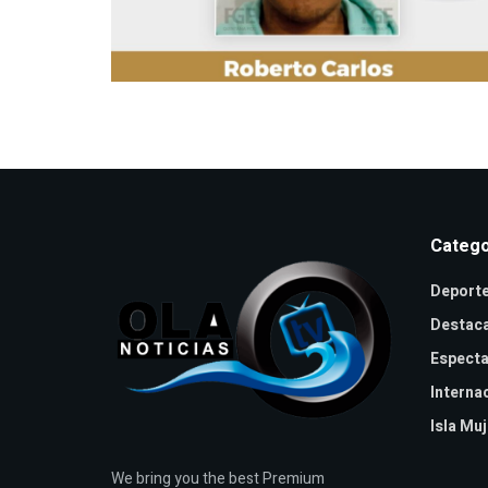
Catego
Deport
Destac
Especta
Interna
Isla Mu
We bring you the best Premium