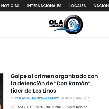
S NOTICIAS
INTERNACIONALES
LOCALES
NACION
Golpe al crimen organizado con
la detención de “Don Ramón”,
líder de Los Linos
BY
CARLOS ALVINO MEDINA CORTEZ
MAYO 6, 2026
0
6 DE MAYO DEL 2026 - NACIONAL. El Secretario de