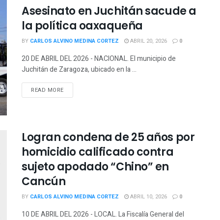
Asesinato en Juchitán sacude a
la política oaxaqueña
BY
CARLOS ALVINO MEDINA CORTEZ
ABRIL 20, 2026
0
20 DE ABRIL DEL 2026 - NACIONAL. El municipio de
Juchitán de Zaragoza, ubicado en la ...
READ MORE
Logran condena de 25 años por
homicidio calificado contra
sujeto apodado “Chino” en
Cancún
BY
CARLOS ALVINO MEDINA CORTEZ
ABRIL 10, 2026
0
10 DE ABRIL DEL 2026 - LOCAL. La Fiscalía General del