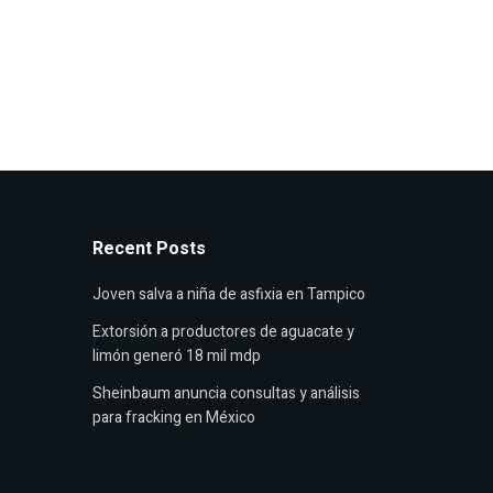
Recent Posts
Joven salva a niña de asfixia en Tampico
Extorsión a productores de aguacate y
limón generó 18 mil mdp
Sheinbaum anuncia consultas y análisis
para fracking en México