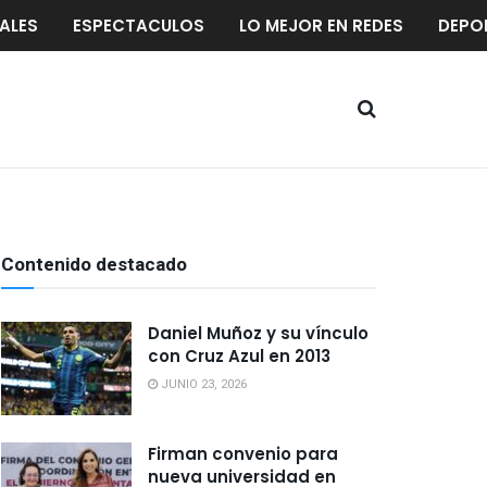
ALES
ESPECTACULOS
LO MEJOR EN REDES
DEPO
Contenido destacado
Daniel Muñoz y su vínculo
con Cruz Azul en 2013
JUNIO 23, 2026
Firman convenio para
nueva universidad en