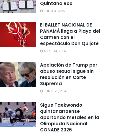
Quintana Roo
JULIO 3, 2026
El BALLET NACIONAL DE
PANAMÁ llega a Playa del
Carmen con el
espectáculo Don Quijote
ABRIL 14, 2026
Apelación de Trump por
abuso sexual sigue sin
resolución en Corte
Suprema
JUNIO 23, 2026
Sigue Taekwondo
quintanarroense
aportando metales en la
Olimpiada Nacional
CONADE 2026