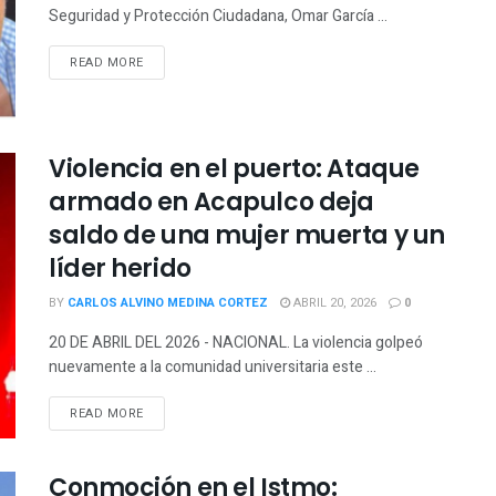
Seguridad y Protección Ciudadana, Omar García ...
READ MORE
Violencia en el puerto: Ataque
armado en Acapulco deja
saldo de una mujer muerta y un
líder herido
BY
CARLOS ALVINO MEDINA CORTEZ
ABRIL 20, 2026
0
20 DE ABRIL DEL 2026 - NACIONAL. La violencia golpeó
nuevamente a la comunidad universitaria este ...
READ MORE
Conmoción en el Istmo: